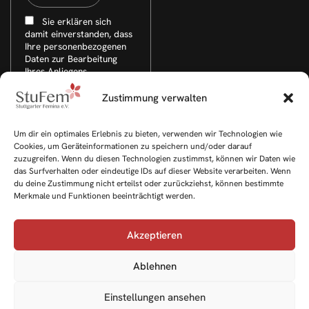
Sie erklären sich
damit einverstanden, dass
Ihre personenbezogenen
Daten zur Bearbeitung
Ihres Anliegens
elektronisch erhoben,
gespeichert und
Zustimmung verwalten
verwendet werden.
Weitere Informationen
finden Sie in der
Um dir ein optimales Erlebnis zu bieten, verwenden wir Technologien wie
Datenschutzerklärung.
Cookies, um Geräteinformationen zu speichern und/oder darauf
zuzugreifen. Wenn du diesen Technologien zustimmst, können wir Daten wie
das Surfverhalten oder eindeutige IDs auf dieser Website verarbeiten. Wenn
du deine Zustimmung nicht erteilst oder zurückziehst, können bestimmte
Merkmale und Funktionen beeinträchtigt werden.
Akzeptieren
Ablehnen
Einstellungen ansehen
© 2026 Alle Rechte vorbehalten. Layout & technische