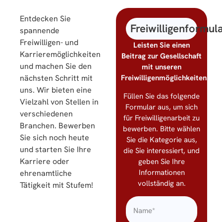
Entdecken Sie
Freiwilligenformul
spannende
Freiwilligen- und
Leisten Sie einen
Karrieremöglichkeiten
Beitrag zur Gesellschaft
und machen Sie den
mit unseren
nächsten Schritt mit
Freiwilligenmöglichkeiten!
uns. Wir bieten eine
Füllen Sie das folgende
Vielzahl von Stellen in
Formular aus, um sich
verschiedenen
für Freiwilligenarbeit zu
Branchen. Bewerben
bewerben. Bitte wählen
Sie sich noch heute
Sie die Kategorie aus,
und starten Sie Ihre
die Sie interessiert, und
Karriere oder
geben Sie Ihre
Informationen
ehrenamtliche
vollständig an.
Tätigkeit mit Stufem!