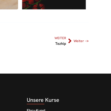
WEITER
Tezhip
Unsere Kurse
Ebru-Kunst