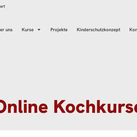
art
er uns
Kurse
Projekte
Kinderschutzkonzept
Kon
Online Kochkurs