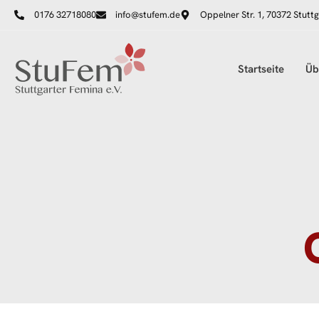
0176 32718080
info@stufem.de
Oppelner Str. 1, 70372 Stuttg
Startseite
Üb