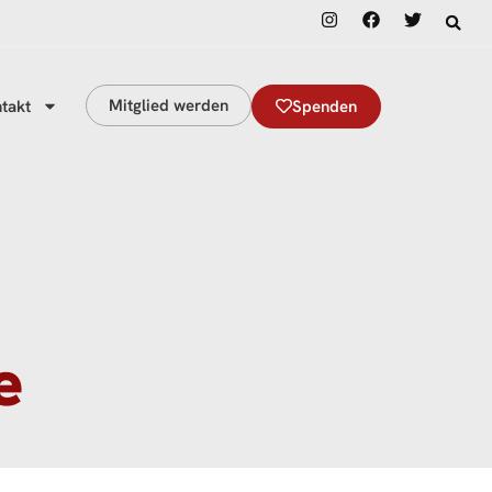
Mitglied werden
takt
Spenden
e