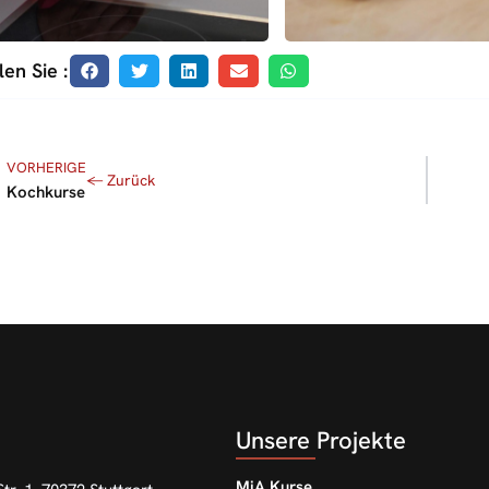
len Sie :
VORHERIGE
Kochkurse
Unsere Projekte
MiA Kurse