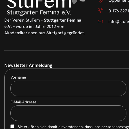
Oppelner S
0 176 327
Der Verein StuFem –
Stuttgarter Femina
info@stuf
e.V.
– wurde im Jahre 2012 von
Akademikerinnen aus Stuttgart gegründet.
Newsletter Anmeldung
Vorname
E-Mail-Adresse
Sie erklären sich damit einverstanden, dass Ihre personenbezog