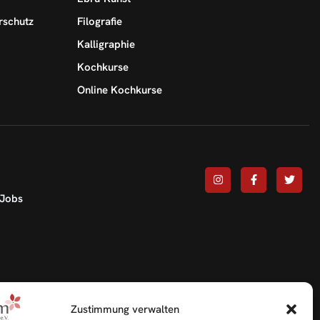
rschutz
Filografie
Kalligraphie
Kochkurse
Online Kochkurse
Jobs
Zustimmung verwalten