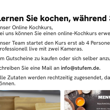
Lernen Sie kochen, während 
nser Online Kochkurs,
ei uns können Sie einen online-Kochkurs erw
nser Team startet den Kurs erst ab 4 Person
rofessionell live mit zwei Kameras.
m Gutscheine zu kaufen oder sich selber an
chreiben Sie eine Mail an
info@stufem.de
.
lle Zutaten werden rechtzeitig zugesendet, da
önnen.