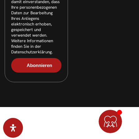
damit einverstanden, dass
Ihre personenbezogenen
Daten zur Bearbeitung
Ihres Anliegens
elektronisch erhoben,
gespeichert und
verwendet werden.
Weitere Informationen
finden Sie in der
Datenschutzerklärung.
© 2026 Alle Rechte vorbehalten. Layout & technische
Umsetzung:
webpen.de
(
Werbeagentur Gelsenkirchen
)