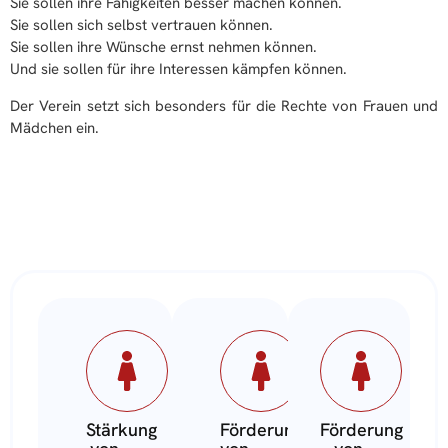
Sie sollen ihre Fähigkeiten besser machen können.
Sie sollen sich selbst vertrauen können.
Sie sollen ihre Wünsche ernst nehmen können.
Und sie sollen für ihre Interessen kämpfen können.
Der Verein setzt sich besonders für die Rechte von Frauen und
Mädchen ein.
Stärkung
Förderung
Förderung