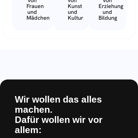
von
von
von
Frauen
Kunst
Erziehung
und
und
und
Mädchen
Kultur
Bildung
Wir wollen das alles
machen.
Dafür wollen wir vor
allem: