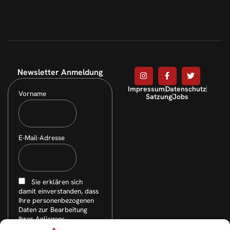
Newsletter Anmeldung
Impressum
Datenschutz
Vorname
Satzung
Jobs
E-Mail-Adresse
Sie erklären sich
damit einverstanden, dass
Ihre personenbezogenen
Daten zur Bearbeitung
Ihres Anliegens
elektronisch erhoben,