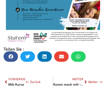
Teilen Sie :
VORHERIGE
WEITER
MiA-Kurse
Komm mach mit! – Freizeitangebote für Mädchen