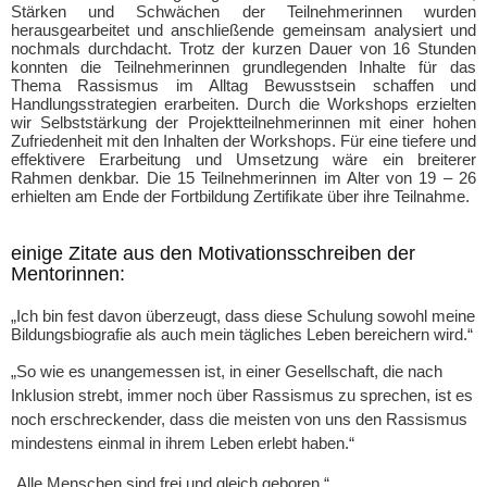
Stärken und Schwächen der Teilnehmerinnen wurden
herausgearbeitet und anschließende gemeinsam analysiert und
nochmals durchdacht. Trotz der kurzen Dauer von 16 Stunden
konnten die Teilnehmerinnen grundlegenden Inhalte für das
Thema Rassismus im Alltag Bewusstsein schaffen und
Handlungsstrategien erarbeiten. Durch die Workshops erzielten
wir Selbststärkung der Projektteilnehmerinnen mit einer hohen
Zufriedenheit mit den Inhalten der Workshops. Für eine tiefere und
effektivere Erarbeitung und Umsetzung wäre ein breiterer
Rahmen denkbar. Die 15 Teilnehmerinnen im Alter von 19 – 26
erhielten am Ende der Fortbildung Zertifikate über ihre Teilnahme.
einige Zitate aus den Motivationsschreiben der
Mentorinnen:
„Ich bin fest davon überzeugt, dass diese Schulung sowohl meine
Bildungsbiografie als auch mein tägliches Leben bereichern wird.“
„So wie es unangemessen ist, in einer Gesellschaft, die nach
Inklusion strebt, immer noch über Rassismus zu sprechen, ist es
noch erschreckender, dass die meisten von uns den Rassismus
mindestens einmal in ihrem Leben erlebt haben.“
„Alle Menschen sind frei und gleich geboren.“