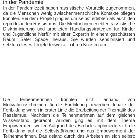
in der Pandemie
In der Pandemiezeit haben rassistische Vorurteile zugenommen,
da die Menschen wenig zwischenmenschliche Kontakte pflegen
konnten. Bei dem Projekt ging es um selbst erlebten als auch den
reproduzierten Rassismus. Die Mentorinnen erlebten rassistische
Diskriminierung und arbeiteten Handlungsstrategien für Kinder
und Jugendliche hierfür mit einer Expertin in einem geschützten
Raum „Safer Space“ heraus. Sie wurden sensibilisiert und
setzten dieses Projekt teilweise in ihren Kreisen um.
Die Teilnehmerinnen konnten sich anhand von
Motivationsschreiben für die Fortbildung bewerben. Inhalte der
Fortbildung waren in erster Linie die Erarbeitung der Thematik des
Rassismus. Nachdem die Teilnehmerinnen auf dem gleichen
Wissenstand gebracht wurden ging es mit dem Thema
Empowerment weiter. Aufgrund des Bedarfes optimierte sich die
Fortbildung auf die Selbststärkung und das Empowerment der
Teilnehmerinnen. Das gelang durch das Arbeiten an sich selbst;