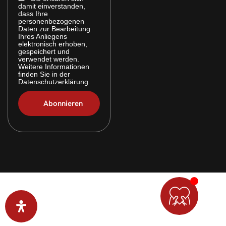
damit einverstanden,
dass Ihre
personenbezogenen
Daten zur Bearbeitung
Ihres Anliegens
elektronisch erhoben,
gespeichert und
verwendet werden.
Weitere Informationen
finden Sie in der
Datenschutzerklärung.
© 2026 Alle Rechte vorbehalten. Layout & technische
Umsetzung:
webpen.de
(
Werbeagentur Gelsenkirchen
)