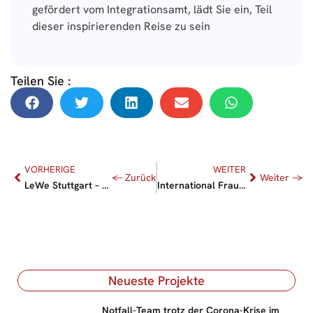
gefördert vom Integrationsamt, lädt Sie ein, Teil
dieser inspirierenden Reise zu sein
Teilen Sie :
VORHERIGE
WEITER
LeWe Stuttgart – LeseWerkstatt für Frauen und Mädchen
International Frauen Tag 2025
Neueste Projekte
Notfall-Team trotz der Corona-Krise im