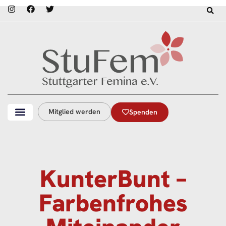
Mitglied werden
Spenden
KunterBunt –
Farbenfrohes