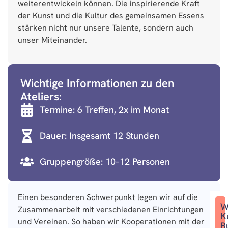
weiterentwickeln können. Die inspirierende Kraft
der Kunst und die Kultur des gemeinsamen Essens
stärken nicht nur unsere Talente, sondern auch
unser Miteinander.
Wichtige Informationen zu den
Ateliers:
Termine: 6 Treffen, 2x im Monat
Dauer: Insgesamt 12 Stunden
Gruppengröße: 10–12 Personen
Einen besonderen Schwerpunkt legen wir auf die
W
Zusammenarbeit mit verschiedenen Einrichtungen
K
und Vereinen. So haben wir Kooperationen mit der
B