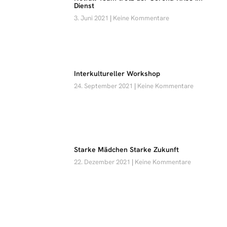
Dienst
3. Juni 2021
Keine Kommentare
Interkultureller Workshop
24. September 2021
Keine Kommentare
Starke Mädchen Starke Zukunft
22. Dezember 2021
Keine Kommentare