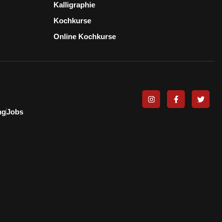
Kalligraphie
Kochkurse
Online Kochkurse
ng
Jobs