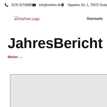
0176 32718080
info@stufem.de
Oppelner Str. 1, 70372 Stutt
Startseite
JahresBericht