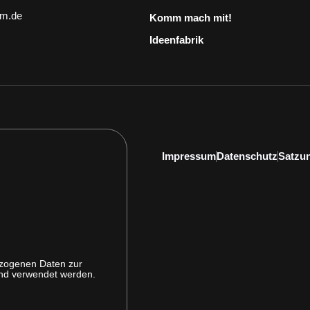
em.de
Komm mach mit!
Ideenfabrik
Impressum
Datenschutz
Satzu
ezogenen Daten zur
und verwendet werden.