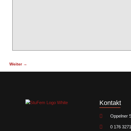
Kontakt
Oppelner St
0 176 327