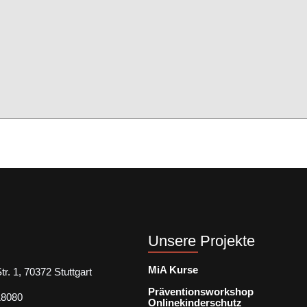
Unsere Projekte
MiA Kurse
r. 1, 70372 Stuttgart
Präventionsworkshop
18080
Onlinekinderschutz