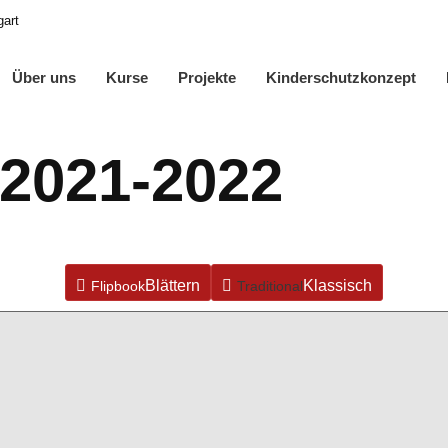
gart
Über uns
Kurse
Projekte
Kinderschutzkonzept
 2021-2022
Flipbook
Traditional