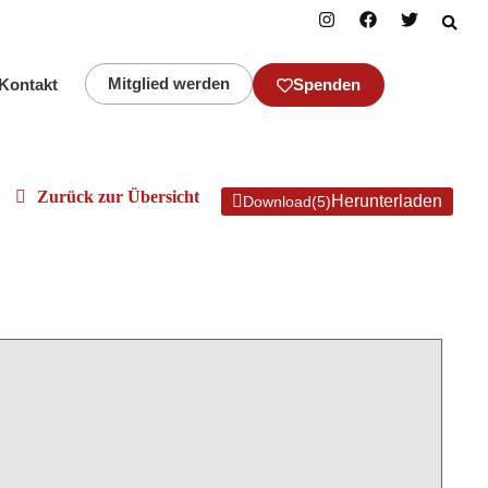
Mitglied werden
Kontakt
Spenden
Download
(
5
)