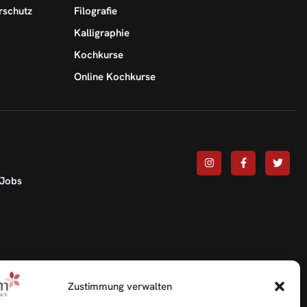
rschutz
Filografie
Kalligraphie
Kochkurse
Online Kochkurse
Jobs
Zustimmung verwalten