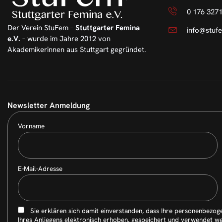
0 176 327
Der Verein StuFem –
Stuttgarter Femina
info@stuf
e.V.
– wurde im Jahre 2012 von
Akademikerinnen aus Stuttgart gegründet.
Newsletter Anmeldung
Vorname
E-Mail-Adresse
Sie erklären sich damit einverstanden, dass Ihre personenbezog
Ihres Anliegens elektronisch erhoben, gespeichert und verwendet w