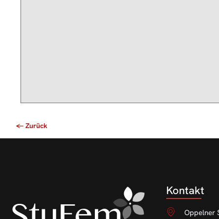
Kontakt
Oppelner S