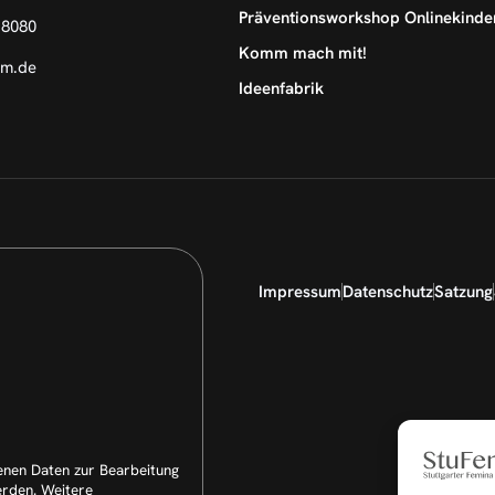
Präventionsworkshop Onlinekinde
18080
Komm mach mit!
em.de
Ideenfabrik
Impressum
Datenschutz
Satzung
enen Daten zur Bearbeitung
erden. Weitere