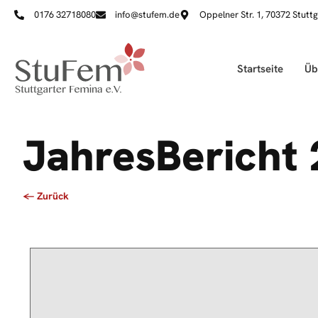
0176 32718080
info@stufem.de
Oppelner Str. 1, 70372 Stuttg
Startseite
Üb
JahresBericht