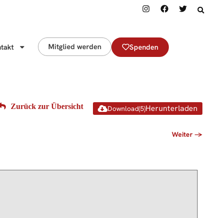
Mitglied werden
takt
Spenden
Download
(
5
)