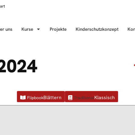
art
er uns
Kurse
Projekte
Kinderschutzkonzept
Kon
 2024
Flipbook
Traditional