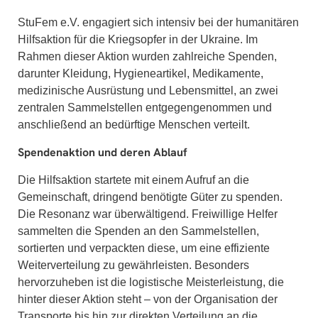
StuFem e.V. engagiert sich intensiv bei der humanitären
Hilfsaktion für die Kriegsopfer in der Ukraine. Im
Rahmen dieser Aktion wurden zahlreiche Spenden,
darunter Kleidung, Hygieneartikel, Medikamente,
medizinische Ausrüstung und Lebensmittel, an zwei
zentralen Sammelstellen entgegengenommen und
anschließend an bedürftige Menschen verteilt.
Spendenaktion und deren Ablauf
Die Hilfsaktion startete mit einem Aufruf an die
Gemeinschaft, dringend benötigte Güter zu spenden.
Die Resonanz war überwältigend. Freiwillige Helfer
sammelten die Spenden an den Sammelstellen,
sortierten und verpackten diese, um eine effiziente
Weiterverteilung zu gewährleisten. Besonders
hervorzuheben ist die logistische Meisterleistung, die
hinter dieser Aktion steht – von der Organisation der
Transporte bis hin zur direkten Verteilung an die