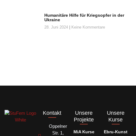
Humanitäre Hilfe für Kriegsopfer in der
Ukraine
28. Juni 2024
Keine Kommentare
Kontakt
Unsere
Unsere
Projekte
Kurse
Oppelner
MiA Kurse
Ebru-Kunst
Str. 1,