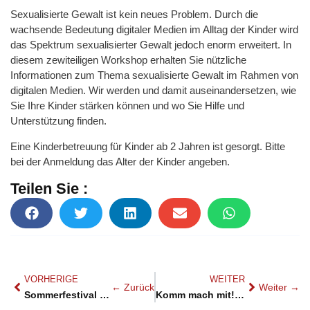
Sexualisierte Gewalt ist kein neues Problem. Durch die
wachsende Bedeutung digitaler Medien im Alltag der Kinder wird
das Spektrum sexualisierter Gewalt jedoch enorm erweitert. In
diesem zewiteiligen Workshop erhalten Sie nützliche
Informationen zum Thema sexualisierte Gewalt im Rahmen von
digitalen Medien. Wir werden und damit auseinandersetzen, wie
Sie Ihre Kinder stärken können und wo Sie Hilfe und
Unterstützung finden.
Eine Kinderbetreuung für Kinder ab 2 Jahren ist gesorgt. Bitte
bei der Anmeldung das Alter der Kinder angeben.
Teilen Sie :
VORHERIGE
WEITER
Sommerfestival 2024: Ein erfolgreicher Auftritt von StuFem e.V.
Komm mach mit! – Freizeitangebote für Mädchen