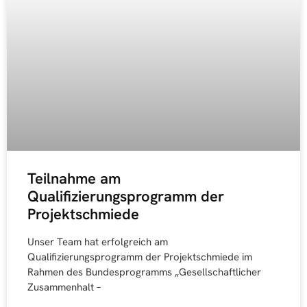
Teilnahme am
Qualifizierungsprogramm der
Projektschmiede
Unser Team hat erfolgreich am
Qualifizierungsprogramm der Projektschmiede im
Rahmen des Bundesprogramms „Gesellschaftlicher
Zusammenhalt –