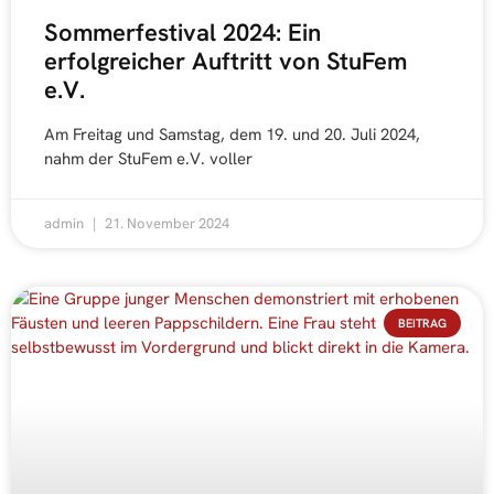
Sommerfestival 2024: Ein
erfolgreicher Auftritt von StuFem
e.V.
Am Freitag und Samstag, dem 19. und 20. Juli 2024,
nahm der StuFem e.V. voller
admin
21. November 2024
BEITRAG