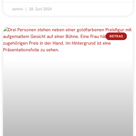
admin
28. Juni 2024
BEITRAG