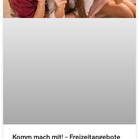
Komm mach mit! – Freizeitangebote